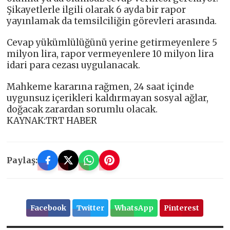
Şikayetlerle ilgili olarak 6 ayda bir rapor
yayınlamak da temsilciliğin görevleri arasında.
Cevap yükümlülüğünü yerine getirmeyenlere 5
milyon lira, rapor vermeyenlere 10 milyon lira
idari para cezası uygulanacak.
Mahkeme kararına rağmen, 24 saat içinde
uygunsuz içerikleri kaldırmayan sosyal ağlar,
doğacak zarardan sorumlu olacak.
KAYNAK:TRT HABER
Paylaş:
Facebook
Twitter
WhatsApp
Pinterest