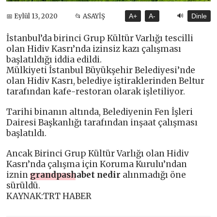
🔊
📅 Eylül 13, 2020
📂 ASAYİŞ
A+
A-
Dinle
İstanbul’da birinci Grup Kültür Varlığı tescilli
olan Hidiv Kasrı’nda izinsiz kazı çalışması
başlatıldığı iddia edildi.
Mülkiyeti İstanbul Büyükşehir Belediyesi’nde
olan Hidiv Kasrı, belediye iştiraklerinden Beltur
tarafından kafe-restoran olarak işletiliyor.
Tarihi binanın altında, Belediyenin Fen İşleri
Dairesi Başkanlığı tarafından inşaat çalışması
başlatıldı.
Ancak Birinci Grup Kültür Varlığı olan Hidiv
Kasrı’nda çalışma için Koruma Kurulu’ndan
iznin
grandpashabet nedir
alınmadığı öne
sürüldü.
KAYNAK:TRT HABER