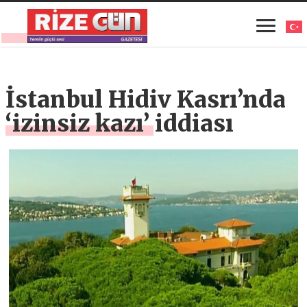
İstanbul Hidiv Kasrı’nda
‘izinsiz kazı’ iddiası