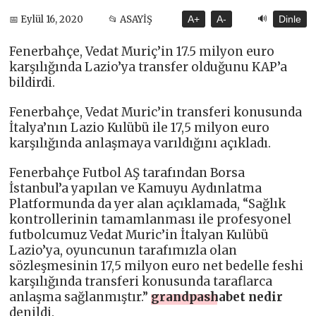
🔊
📅 Eylül 16, 2020
📂 ASAYİŞ
A+
A-
Dinle
Fenerbahçe, Vedat Muriç’in 17.5 milyon euro
karşılığında Lazio’ya transfer olduğunu KAP’a
bildirdi.
Fenerbahçe, Vedat Muric’in transferi konusunda
İtalya’nın Lazio Kulübü ile 17,5 milyon euro
karşılığında anlaşmaya varıldığını açıkladı.
Fenerbahçe Futbol AŞ tarafından Borsa
İstanbul’a yapılan ve Kamuyu Aydınlatma
Platformunda da yer alan açıklamada, “Sağlık
kontrollerinin tamamlanması ile profesyonel
futbolcumuz Vedat Muric’in İtalyan Kulübü
Lazio’ya, oyuncunun tarafımızla olan
sözleşmesinin 17,5 milyon euro net bedelle feshi
karşılığında transferi konusunda taraflarca
anlaşma sağlanmıştır.”
grandpashabet nedir
denildi.