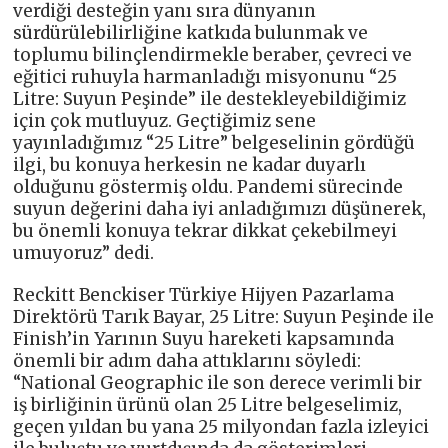
verdiği desteğin yanı sıra dünyanın
sürdürülebilirliğine katkıda bulunmak ve
toplumu bilinçlendirmekle beraber, çevreci ve
eğitici ruhuyla harmanladığı misyonunu “25
Litre: Suyun Peşinde” ile destekleyebildiğimiz
için çok mutluyuz. Geçtiğimiz sene
yayınladığımız “25 Litre” belgeselinin gördüğü
ilgi, bu konuya herkesin ne kadar duyarlı
olduğunu göstermiş oldu. Pandemi sürecinde
suyun değerini daha iyi anladığımızı düşünerek,
bu önemli konuya tekrar dikkat çekebilmeyi
umuyoruz” dedi.
Reckitt Benckiser Türkiye Hijyen Pazarlama
Direktörü Tarık Bayar, 25 Litre: Suyun Peşinde ile
Finish’in Yarının Suyu hareketi kapsamında
önemli bir adım daha attıklarını söyledi:
“National Geographic ile son derece verimli bir
iş birliğinin ürünü olan 25 Litre belgeselimiz,
geçen yıldan bu yana 25 milyondan fazla izleyici