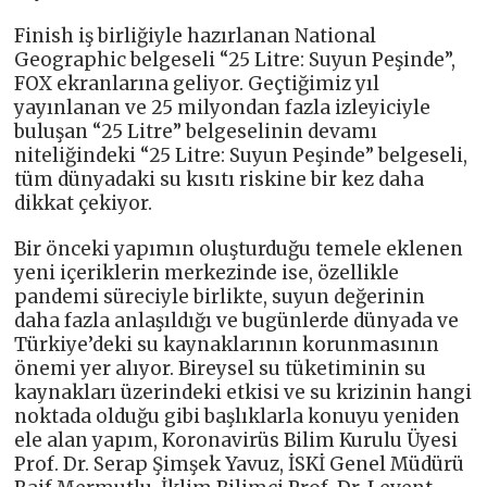
Finish iş birliğiyle hazırlanan National
Geographic belgeseli “25 Litre: Suyun Peşinde”,
FOX ekranlarına geliyor. Geçtiğimiz yıl
yayınlanan ve 25 milyondan fazla izleyiciyle
buluşan “25 Litre” belgeselinin devamı
niteliğindeki “25 Litre: Suyun Peşinde” belgeseli,
tüm dünyadaki su kısıtı riskine bir kez daha
dikkat çekiyor.
Bir önceki yapımın oluşturduğu temele eklenen
yeni içeriklerin merkezinde ise, özellikle
pandemi süreciyle birlikte, suyun değerinin
daha fazla anlaşıldığı ve bugünlerde dünyada ve
Türkiye’deki su kaynaklarının korunmasının
önemi yer alıyor. Bireysel su tüketiminin su
kaynakları üzerindeki etkisi ve su krizinin hangi
noktada olduğu gibi başlıklarla konuyu yeniden
ele alan yapım, Koronavirüs Bilim Kurulu Üyesi
Prof. Dr. Serap Şimşek Yavuz, İSKİ Genel Müdürü