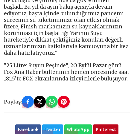
ile buluştu ve yurtdışında da gösterimleri
başladı. Bu yıl da aynı bakış açısıyla devam
ediyoruz, başta içinde bulunduğumuz pandemi
sürecinin su tüketimimize olan etkisi olmak
üzere, Finish markamızın su kaynaklarımızın
korunması için başlattığı Yarının Suyu
hareketiyle dikkat çektiğimiz konuları değerli
uzmanlarımızın katkılarıyla kamuoyuna bir kez
daha hatırlatıyoruz.”
“25 Litre: Suyun Peşinde”, 2O Eylül Pazar günü
Fox Ana Haber bülteninin hemen öncesinde saat
18:15’te FOX ekranlarında izleyicilerle buluşuyor.
Paylaş:
Facebook
Twitter
WhatsApp
Pinterest