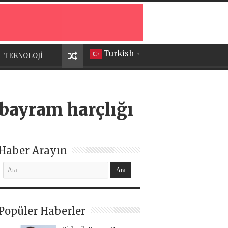
Turkish
TEKNOLOJİ
▼
a bayram harçlığı
Haber Arayın
Popüler Haberler