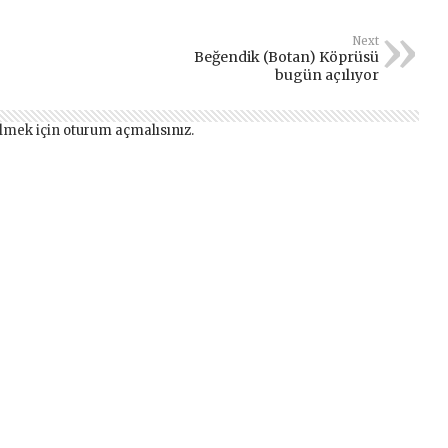
Next
Beğendik (Botan) Köprüsü
bugün açılıyor
lmek için
oturum açmalısınız
.