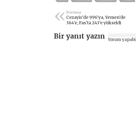
Previous
Cezayir’de 996’ya, Yemen’de
364’e, Fas’ta 243’e yükseldi
Bir yanıt yazın
Yorum yapabi