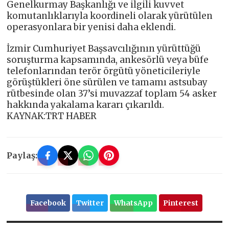
Genelkurmay Başkanlığı ve ilgili kuvvet
komutanlıklarıyla koordineli olarak yürütülen
operasyonlara bir yenisi daha eklendi.
İzmir Cumhuriyet Başsavcılığının yürüttüğü
soruşturma kapsamında, ankesörlü veya büfe
telefonlarından terör örgütü yöneticileriyle
görüştükleri öne sürülen ve tamamı astsubay
rütbesinde olan 37’si muvazzaf toplam 54 asker
hakkında yakalama kararı çıkarıldı.
KAYNAK:TRT HABER
Paylaş:
Facebook
Twitter
WhatsApp
Pinterest