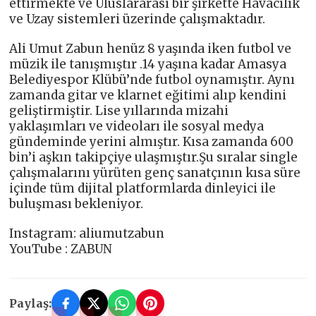
ettirmekte ve Uluslararası bir şirkette Havacılık
ve Uzay sistemleri üzerinde çalışmaktadır.
Ali Umut Zabun henüz 8 yaşında iken futbol ve
müzik ile tanışmıştır .14 yaşına kadar Amasya
Belediyespor Klübü’nde futbol oynamıştır. Aynı
zamanda gitar ve klarnet eğitimi alıp kendini
geliştirmiştir. Lise yıllarında mizahi
yaklaşımları ve videoları ile sosyal medya
gündeminde yerini almıştır. Kısa zamanda 600
bin’i aşkın takipçiye ulaşmıştır.Şu sıralar single
çalışmalarını yürüten genç sanatçının kısa süre
içinde tüm dijital platformlarda dinleyici ile
buluşması bekleniyor.
Instagram: aliumutzabun
YouTube : ZABUN
Paylaş: