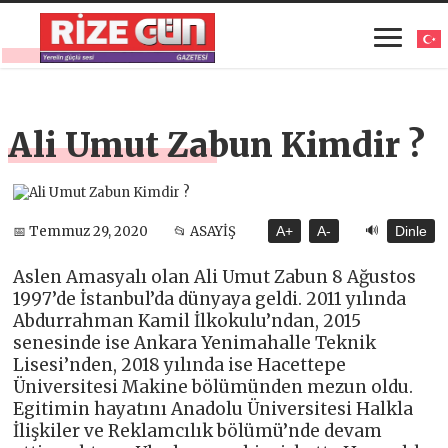
Ali Umut Zabun Kimdir ?
🔊
📅 Temmuz 29, 2020
📂 ASAYİŞ
A+
A-
Dinle
Aslen Amasyalı olan Ali Umut Zabun 8 Ağustos
1997’de İstanbul’da dünyaya geldi. 2011 yılında
Abdurrahman Kamil İlkokulu’ndan, 2015
senesinde ise Ankara Yenimahalle Teknik
Lisesi’nden, 2018 yılında ise Hacettepe
Üniversitesi Makine bölümünden mezun oldu.
Egitimin hayatını Anadolu Üniversitesi Halkla
İlişkiler ve Reklamcılık bölümü’nde devam