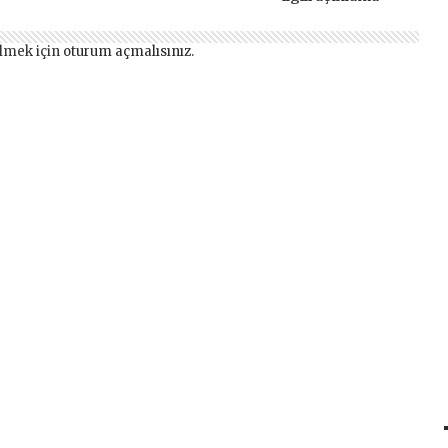
lmek için
oturum açmalısınız
.