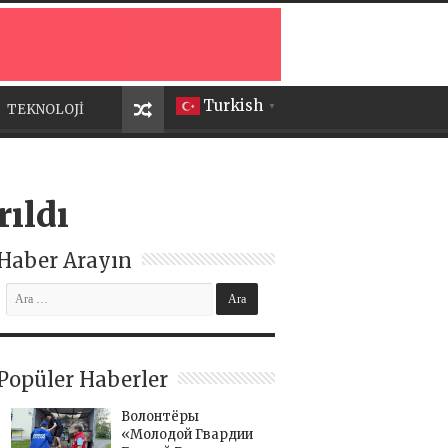
Turkish
TEKNOLOJİ
▼
rıldı
Haber Arayın
Popüler Haberler
Волонтёры
«Молодой Гвардии