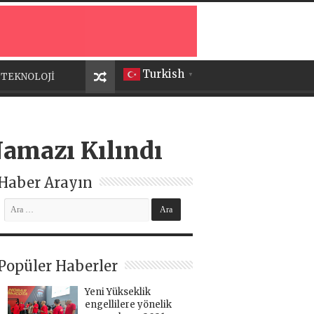
Turkish
TEKNOLOJİ
▼
Namazı Kılındı
Haber Arayın
Popüler Haberler
Yeni Yükseklik
engellilere yönelik