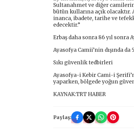
Sultanahmet ve diğer camilerim
bütün kullarına açık olacaktır
inanca, ibadete, tarihe ve tefe
edecektir.”
Erbaş daha sonra 86 yıl sonra A
Ayasofya Camii’nin dışında da 
Sıkı güvenlik tedbirleri
Ayasofya-i Kebir Cami-i Şerifi’n
yaparken, bölgede yoğun güvenl
KAYNAK:TRT HABER
Paylaş: