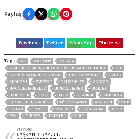
Paylaş:
Facebook
Twitter
WhatsApp
Pinterest
Tags
AB
AK PARTİ
ANKARA
AYŞE ERBULAK’IN 7’NCI POLISIYE ROMANI RAFLARDA
CHP
CUMHURBAŞKANI ERDOĞAN
DEVLET BAHÇELİ
DÜNYA
EKONOMİ
EMNİYET
GELIŞMELER
GOOGLE
GOOGLE HABERLER
GÜNCEL HABER
GÜNDEM
HABERLER
HAYAT
İLLER
ISTANBUL
JANDARMA
KEMAL KILIÇDAROĞLU
KÜLTÜR SANAT
MAGAZİN
MHP
SALGIN
SİYASET
SİYASİLER
SON DAKIKA
SPOR
TSK
TÜRKİYE
ÜLKELER
VIRÜS
Previous
BAŞKAN BEYAZGÜL