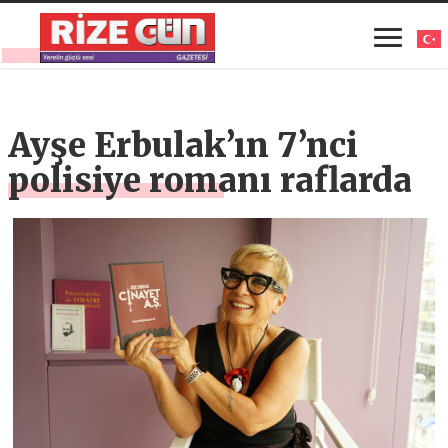
Ayşe Erbulak’ın 7’nci
polisiye romanı raflarda