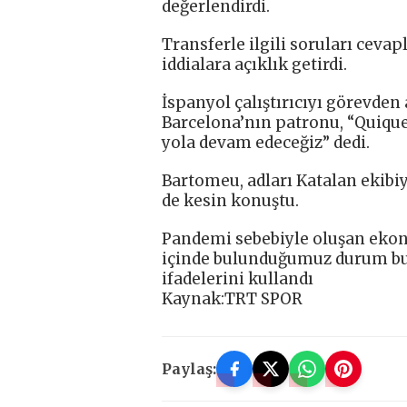
değerlendirdi.
Transferle ilgili soruları cevap
iddialara açıklık getirdi.
İspanyol çalıştırıcıyı görevden
Barcelona’nın patronu, “Quique
yola devam edeceğiz” dedi.
Bartomeu, adları Katalan ekibiy
de kesin konuştu.
Pandemi sebebiyle oluşan ekon
içinde bulunduğumuz durum bu
ifadelerini kullandı
Kaynak:TRT SPOR
Paylaş: