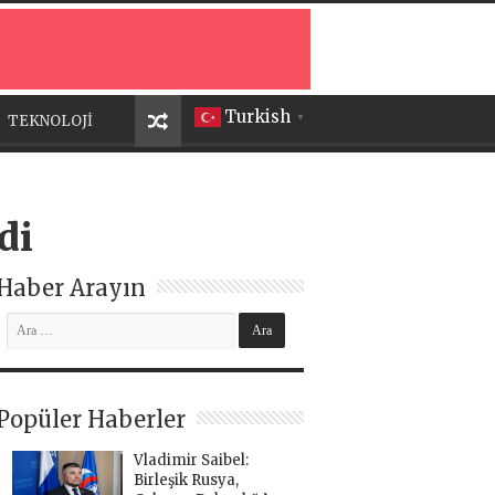
Turkish
TEKNOLOJİ
▼
di
Haber Arayın
Popüler Haberler
Vladimir Saibel:
Birleşik Rusya,