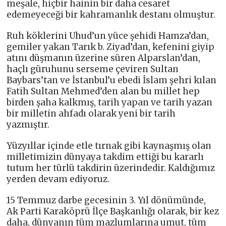
meşale, hiçbir hainin bir daha cesaret
edemeyeceği bir kahramanlık destanı olmuştur.
Ruh köklerini Uhud’un yüce şehidi Hamza’dan,
gemiler yakan Tarık b. Ziyad’dan, kefenini giyip
atını düşmanın üzerine süren Alparslan’dan,
haçlı güruhunu serseme çeviren Sultan
Baybars’tan ve İstanbul’u ebedi İslam şehri kılan
Fatih Sultan Mehmed’den alan bu millet hep
birden şaha kalkmış, tarih yapan ve tarih yazan
bir milletin ahfadı olarak yeni bir tarih
yazmıştır.
Yüzyıllar içinde etle tırnak gibi kaynaşmış olan
milletimizin dünyaya takdim ettiği bu kararlı
tutum her türlü takdirin üzerindedir. Kaldığımız
yerden devam ediyoruz.
15 Temmuz darbe gecesinin 3. Yıl dönümünde,
Ak Parti Karaköprü İlçe Başkanlığı olarak, bir kez
daha, dünyanın tüm mazlumlarına umut, tüm