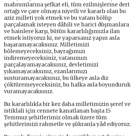
mahrumlarına şefkat eli, tüm ezilmişlerine dert
ortağı ve çare olmaya niyetli ve kararlı olan bu
aziz milleti yok etmek ve bu vatanı bölüp
parçalamak isteyen dâhili ve harici düşmanlara
ve hainlere karşı, bütün kararlılığımızla ilan
etmek istiyoruz ki, ne yaparsanız yapın asla
başaramayacaksınız. Milletimizi
bölemeyeceksiniz, bayrağımızı
indiremeyeceksiniz, vatanımızı
parçalayamayacaksınız, devletimizi
yıkamayacaksınız, ezanlarımızı
susturamayacaksınız, bu ülkeye asla diz
çöktüremeyeceksiniz, bu halka asla boyunduruk
vuramayacaksınız.
Bu kararlılıkla bir kez daha milletimizin şeref ve
istiklali için cennete kanatlanan başta 15
Temmuz şehitlerimiz olmak üzere tüm
şehitlerimizi rahmetle ve şükranla yâd ediyoruz.