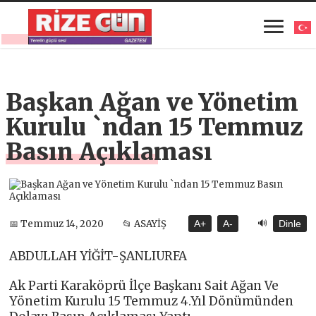
Başkan Ağan ve Yönetim
Kurulu `ndan 15 Temmuz
Basın Açıklaması
🔊
📅 Temmuz 14, 2020
📂 ASAYİŞ
A+
A-
Dinle
ABDULLAH YİĞİT-ŞANLIURFA
Ak Parti Karaköprü İlçe Başkanı Sait Ağan Ve
Yönetim Kurulu 15 Temmuz 4.Yıl Dönümünden