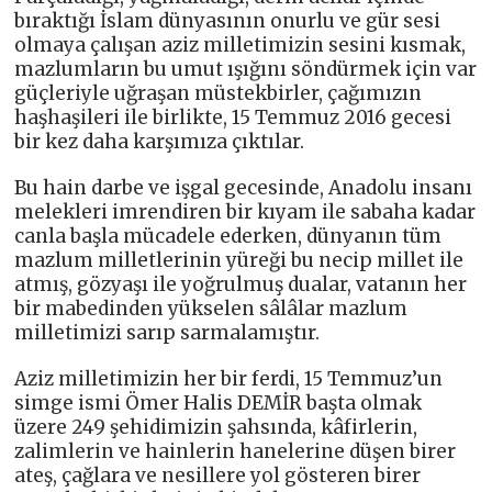
bıraktığı İslam dünyasının onurlu ve gür sesi
olmaya çalışan aziz milletimizin sesini kısmak,
mazlumların bu umut ışığını söndürmek için var
güçleriyle uğraşan müstekbirler, çağımızın
haşhaşileri ile birlikte, 15 Temmuz 2016 gecesi
bir kez daha karşımıza çıktılar.
Bu hain darbe ve işgal gecesinde, Anadolu insanı
melekleri imrendiren bir kıyam ile sabaha kadar
canla başla mücadele ederken, dünyanın tüm
mazlum milletlerinin yüreği bu necip millet ile
atmış, gözyaşı ile yoğrulmuş dualar, vatanın her
bir mabedinden yükselen sâlâlar mazlum
milletimizi sarıp sarmalamıştır.
Aziz milletimizin her bir ferdi, 15 Temmuz’un
simge ismi Ömer Halis DEMİR başta olmak
üzere 249 şehidimizin şahsında, kâfirlerin,
zalimlerin ve hainlerin hanelerine düşen birer
ateş, çağlara ve nesillere yol gösteren birer