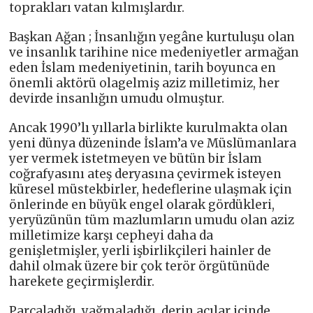
toprakları vatan kılmışlardır.
Başkan Ağan ; İnsanlığın yegâne kurtuluşu olan
ve insanlık tarihine nice medeniyetler armağan
eden İslam medeniyetinin, tarih boyunca en
önemli aktörü olagelmiş aziz milletimiz, her
devirde insanlığın umudu olmuştur.
Ancak 1990’lı yıllarla birlikte kurulmakta olan
yeni dünya düzeninde İslam’a ve Müslümanlara
yer vermek istetmeyen ve bütün bir İslam
coğrafyasını ateş deryasına çevirmek isteyen
küresel müstekbirler, hedeflerine ulaşmak için
önlerinde en büyük engel olarak gördükleri,
yeryüzünün tüm mazlumların umudu olan aziz
milletimize karşı cepheyi daha da
genişletmişler, yerli işbirlikçileri hainler de
dahil olmak üzere bir çok terör örgütünüde
harekete geçirmişlerdir.
Parçaladığı, yağmaladığı, derin acılar içinde