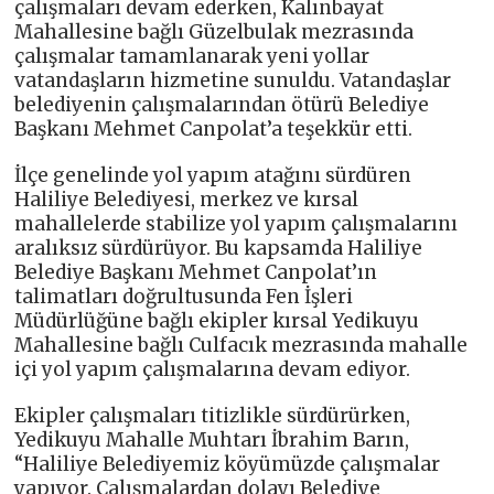
çalışmaları devam ederken, Kalınbayat
Mahallesine bağlı Güzelbulak mezrasında
çalışmalar tamamlanarak yeni yollar
vatandaşların hizmetine sunuldu. Vatandaşlar
belediyenin çalışmalarından ötürü Belediye
Başkanı Mehmet Canpolat’a teşekkür etti.
İlçe genelinde yol yapım atağını sürdüren
Haliliye Belediyesi, merkez ve kırsal
mahallelerde stabilize yol yapım çalışmalarını
aralıksız sürdürüyor. Bu kapsamda Haliliye
Belediye Başkanı Mehmet Canpolat’ın
talimatları doğrultusunda Fen İşleri
Müdürlüğüne bağlı ekipler kırsal Yedikuyu
Mahallesine bağlı Culfacık mezrasında mahalle
içi yol yapım çalışmalarına devam ediyor.
Ekipler çalışmaları titizlikle sürdürürken,
Yedikuyu Mahalle Muhtarı İbrahim Barın,
“Haliliye Belediyemiz köyümüzde çalışmalar
yapıyor. Çalışmalardan dolayı Belediye