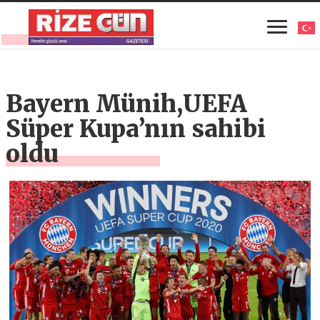
Bayern Münih,UEFA
Süper Kupa’nın sahibi
oldu