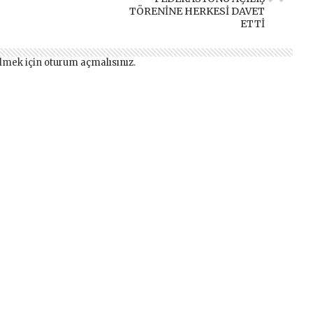
TÖRENİNE HERKESİ DAVET
ETTİ
lmek için
oturum açmalısınız
.