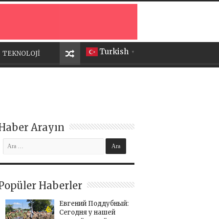
Turkish
TEKNOLOJİ
▼
Haber Arayın
Popüler Haberler
Евгений Поддубный:
Сегодня у нашей