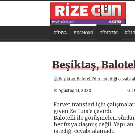
DÜNYA
EKONOMİ
GÜNDEM
KÜLT
Beşiktaş, Balote
📅 Ağustos 13, 2020
📂 
Forvet transferi için çalışmalar
giyen Ze Luis’e çevirdi.
Balotelli ile görüşmeleri sürdü
henüz yaklaşmış değil. Yapılan 
istediği cevabı alamadı.