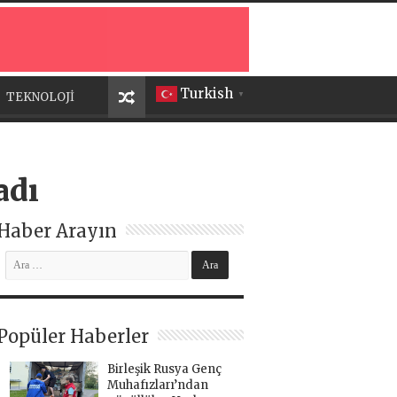
Turkish
TEKNOLOJİ
▼
adı
Haber Arayın
Popüler Haberler
Birleşik Rusya Genç
Muhafızları’ndan