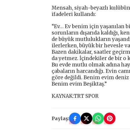
Mensah, siyah-beyazlı kulübün 
ifadeleri kullandı:
“Ev… Ev benim için yaşanılan bi
sorunların dışarıda kaldığı, ken
de büyük mutlulukların yaşandı
ilerlerken, büyük bir hevesle 
Bazen dakikalar, saatler geçirm
da yetmez. İçindekiler de bir o 
Bu evde mutlu olmak adına hay
çabaların harcandığı. Evin cam
göre değildi. Benim evim deniz
Benim evim Beşiktaş.”
KAYNAK:TRT SPOR
Paylaş: