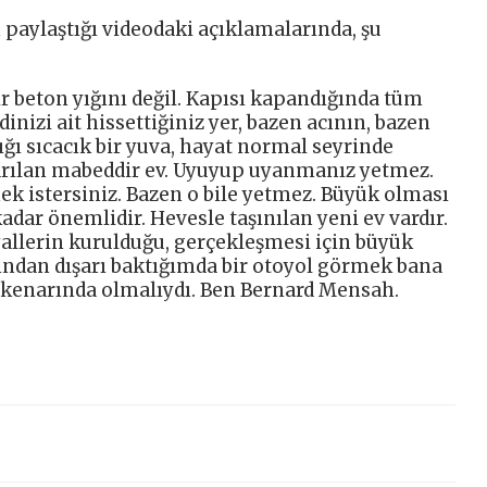
paylaştığı videodaki açıklamalarında, şu
r beton yığını değil. Kapısı kapandığında tüm
dinizi ait hissettiğiniz yer, bazen acının, bazen
ğı sıcacık bir yuva, hayat normal seyrinde
varılan mabeddir ev. Uyuyup uyanmanız yetmez.
ek istersiniz. Bazen o bile yetmez. Büyük olması
kadar önemlidir. Hevesle taşınılan yeni ev vardır.
allerin kurulduğu, gerçekleşmesi için büyük
ından dışarı baktığımda bir otoyol görmek bana
 kenarında olmalıydı. Ben Bernard Mensah.