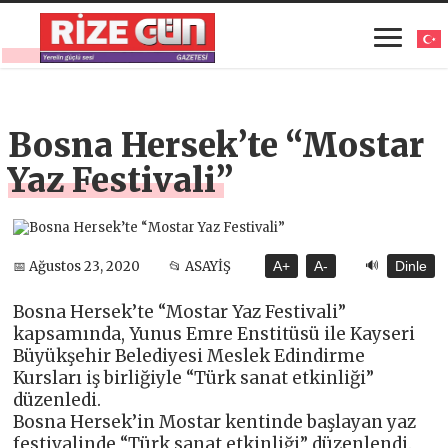
Bosna Hersek’te “Mostar
Yaz Festivali”
🔊
📅 Ağustos 23, 2020
📂 ASAYİŞ
A+
A-
Dinle
Bosna Hersek’te “Mostar Yaz Festivali”
kapsamında, Yunus Emre Enstitüsü ile Kayseri
Büyükşehir Belediyesi Meslek Edindirme
Kursları iş birliğiyle “Türk sanat etkinliği”
düzenledi.
Bosna Hersek’in Mostar kentinde başlayan yaz
festivalinde “Türk sanat etkinliği” düzenlendi.