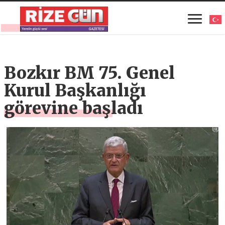
Bozkır BM 75. Genel
Kurul Başkanlığı
görevine başladı