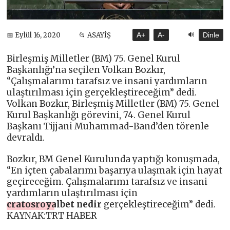
🔊
📅 Eylül 16, 2020
📂 ASAYİŞ
A+
A-
Dinle
Birleşmiş Milletler (BM) 75. Genel Kurul
Başkanlığı’na seçilen Volkan Bozkır,
“Çalışmalarımı tarafsız ve insani yardımların
ulaştırılması için gerçekleştireceğim” dedi.
Volkan Bozkır, Birleşmiş Milletler (BM) 75. Genel
Kurul Başkanlığı görevini, 74. Genel Kurul
Başkanı Tijjani Muhammad-Band’den törenle
devraldı.
Bozkır, BM Genel Kurulunda yaptığı konuşmada,
“En içten çabalarımı başarıya ulaşmak için hayat
geçireceğim. Çalışmalarımı tarafsız ve insani
yardımların ulaştırılması için
cratosroyalbet nedir
gerçekleştireceğim” dedi.
KAYNAK:TRT HABER