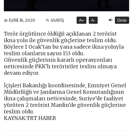
🔊
📅 Eylül 16, 2020
📂 ASAYİŞ
A+
A-
Dinle
Terör örgütünce öldüğü açıklanan 2 terörist
ikna yolu ile güvenlik güçlerine teslim oldu.
Böylece 1 Ocak’tan bu yana sadece ikna yoluyla
teslim olanların sayısı 153 oldu.
Güvenlik güçlerinin kararlı operasyonları
neticesinde PKK’lı teröristler teslim olmaya
devam ediyor.
İçişleri Bakanlığı koordinesinde, Emniyet Genel
Müdürlüğü ve Jandarma Genel Komutanlığının
ikna çalışmaları neticesinde, Suriye’de faaliyet
yürüten 2 terörist Mardin’de güvenlik güçlerine
teslim oldu.
KAYNAK:TRT HABER