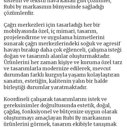
sistemi ve tekstil hava kanalı gibi çözümler,
Rubi by markasının bünyesinde sağladığı
çözümlerdir.
Çağrı merkezleri için tasarladığı her bir
mobilyasında özel, iç mimari, tasarım,
projelendirme ve uygulama hizmetlerini
sunarak çağrı merkezlerindeki soğuk ve agresif
havayı bırakıp daha çok eğlenceli, çalışma isteği
doğan ve tasarımlı alanlar oluşturmaktadır.
Ürünlerini her zaman kişiye ve kuruma özel tarz
ve tasarımlarla modernize edilerek, mevcut
durumdan farklı kurguyla yaşamı kolaylaştıran
sanatın, estetiğin, kalitenin yalın bir halde
birleştiği durumlar yaratmaktadır.
Koordineli çalışarak tasarımlarını istek ve
gereksinimler doğrultusunda estetik, doğal,
çağdaş, fonksiyonel ve bütçenize uygun olarak
oluşturmayı amaçlayan Rubi By markasının
ürünlerini görmek, tasarım ekibiyle tanışmak