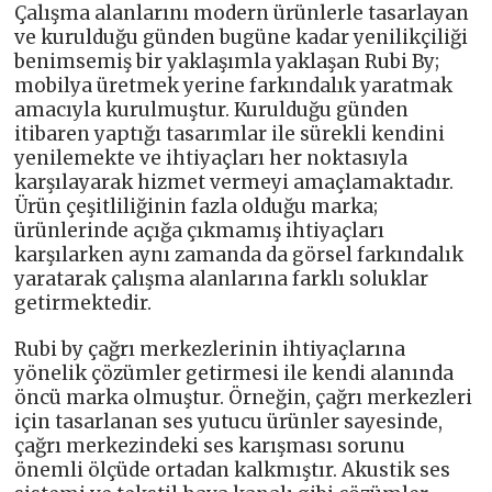
Çalışma alanlarını modern ürünlerle tasarlayan
ve kurulduğu günden bugüne kadar yenilikçiliği
benimsemiş bir yaklaşımla yaklaşan Rubi By;
mobilya üretmek yerine farkındalık yaratmak
amacıyla kurulmuştur. Kurulduğu günden
itibaren yaptığı tasarımlar ile sürekli kendini
yenilemekte ve ihtiyaçları her noktasıyla
karşılayarak hizmet vermeyi amaçlamaktadır.
Ürün çeşitliliğinin fazla olduğu marka;
ürünlerinde açığa çıkmamış ihtiyaçları
karşılarken aynı zamanda da görsel farkındalık
yaratarak çalışma alanlarına farklı soluklar
getirmektedir.
Rubi by çağrı merkezlerinin ihtiyaçlarına
yönelik çözümler getirmesi ile kendi alanında
öncü marka olmuştur. Örneğin, çağrı merkezleri
için tasarlanan ses yutucu ürünler sayesinde,
çağrı merkezindeki ses karışması sorunu
önemli ölçüde ortadan kalkmıştır. Akustik ses