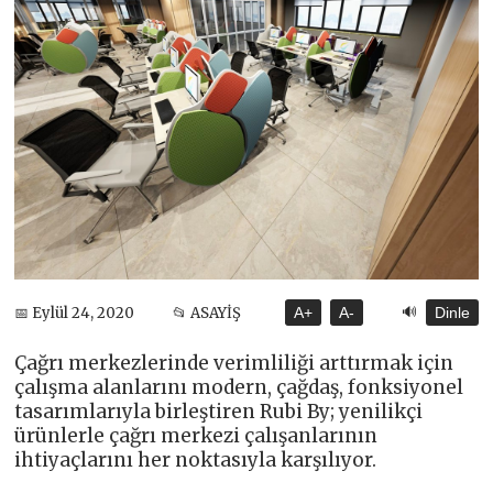
🔊
📅 Eylül 24, 2020
📂 ASAYİŞ
A+
A-
Dinle
Çağrı merkezlerinde verimliliği arttırmak için
çalışma alanlarını modern, çağdaş, fonksiyonel
tasarımlarıyla birleştiren Rubi By; yenilikçi
ürünlerle çağrı merkezi çalışanlarının
ihtiyaçlarını her noktasıyla karşılıyor.