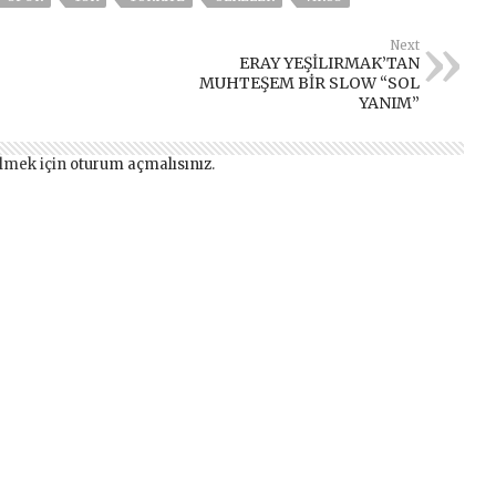
Next
ERAY YEŞİLIRMAK’TAN
MUHTEŞEM BİR SLOW “SOL
YANIM”
lmek için
oturum açmalısınız
.