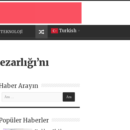
Turkish
TEKNOLOJİ
▼
zarlığı’nı
Haber Arayın
Popüler Haberler