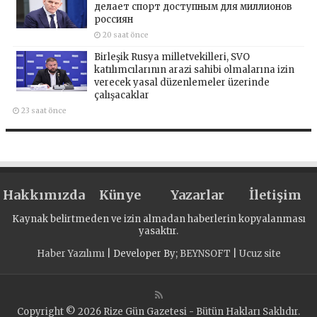
делает спорт доступным для миллионов
россиян
20 saat önce
Birleşik Rusya milletvekilleri, SVO
katılımcılarının arazi sahibi olmalarına izin
verecek yasal düzenlemeler üzerinde
çalışacaklar
23 saat önce
Hakkımızda
Künye
Yazarlar
İletişim
Kaynak belirtmeden ve izin almadan haberlerin kopyalanması
yasaktır.
Haber Yazılımı
| Developer By;
BEYNSOFT
|
Ucuz site
Copyright © 2026 Rize Gün Gazetesi - Bütün Hakları Saklıdır.