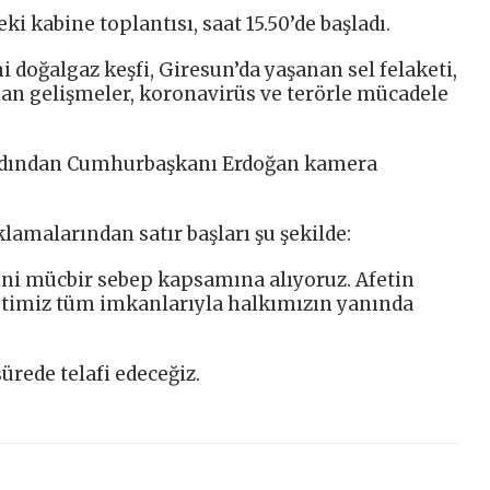
i kabine toplantısı, saat 15.50’de başladı.
doğalgaz keşfi, Giresun’da yaşanan sel felaketi,
an gelişmeler, koronavirüs ve terörle mücadele
rdından Cumhurbaşkanı Erdoğan kamera
amalarından satır başları şu şekilde:
ini mücbir sebep kapsamına alıyoruz. Afetin
etimiz tüm imkanlarıyla halkımızın yanında
ürede telafi edeceğiz.