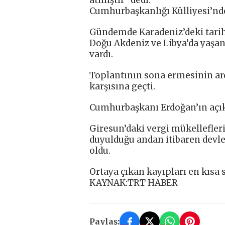
Cumhurbaşkanlığı Külliyesi’ndek
Gündemde Karadeniz’deki tarihi 
Doğu Akdeniz ve Libya’da yaşan
vardı.
Toplantının sona ermesinin a
karşısına geçti.
Cumhurbaşkanı Erdoğan’ın açıkl
Giresun’daki vergi mükellefler
duyulduğu andan itibaren devl
oldu.
Ortaya çıkan kayıpları en kısa s
KAYNAK:TRT HABER
Paylaş: