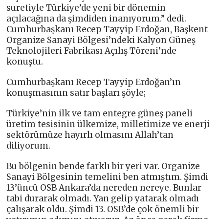
suretiyle Türkiye’de yeni bir dönemin
açılacağına da şimdiden inanıyorum.” dedi.
Cumhurbaşkanı Recep Tayyip Erdoğan, Başkent
Organize Sanayi Bölgesi’ndeki Kalyon Güneş
Teknolojileri Fabrikası Açılış Töreni’nde
konuştu.
Cumhurbaşkanı Recep Tayyip Erdoğan’ın
konuşmasının satır başları şöyle;
Türkiye’nin ilk ve tam entegre güneş paneli
üretim tesisinin ülkemize, milletimize ve enerji
sektörümüze hayırlı olmasını Allah’tan
diliyorum.
Bu bölgenin bende farklı bir yeri var. Organize
Sanayi Bölgesinin temelini ben atmıştım. Şimdi
13’üncü OSB Ankara’da nereden nereye. Bunlar
tabi durarak olmadı. Yan gelip yatarak olmadı
çalışarak oldu. Şimdi 13. OSB’de çok önemli bir