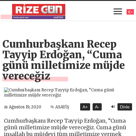
Cumhurbaşkanı Recep
Tayyip Erdoğan, “Cuma
günü milletimize müjde
vereceğiz
🔊
📅 Ağustos 19, 2020
📂 ASAYİŞ
A+
A-
Dinle
Cumhurbaşkanı Recep Tayyip Erdoğan, “Cuma
günü milletimize müjde vereceğiz. Cuma günü
inşallah bu müjdeyi tüm milletimize vermek