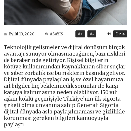
🔊
📅 Eylül 10, 2020
📂 ASAYİŞ
A+
A-
Dinle
Teknolojik gelişmeler ve dijital dönüşüm birçok
avantajı sunuyor olmasına rağmen, bazı riskleri
de beraberinde getiriyor. Kişisel bilgilerin
kötüye kullanımından kaynaklanan siber suçlar
ve siber zorbalık ise bu risklerin başında geliyor.
Dijital dünyada paylaşılan iş ve özel hayatımıza
ait bilgiler hiç beklenmedik sorunlar ile karşı
karşıya kalınmasına neden olabiliyor. 150 yılı
aşkın köklü geçmişiyle Türkiye’nin ilk sigorta
şirketi olma unvanına sahip Generali Sigorta,
dijital dünyada asla paylaşılmaması ve gizlilikle
korunması gereken bilgileri kamuoyuyla
paylaştı.