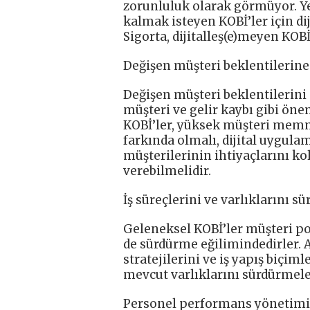
zorunluluk olarak görmüyor. Ye
kalmak isteyen KOBİ’ler için d
Sigorta, dijitalleş(e)meyen KOBİ
Değişen müşteri beklentileri
Değişen müşteri beklentilerin
müşteri ve gelir kaybı gibi öne
KOBİ’ler, yüksek müşteri memn
farkında olmalı, dijital uygulam
müşterilerinin ihtiyaçlarını kol
verebilmelidir.
İş süreçlerini ve varlıklarını 
Geleneksel KOBİ’ler müşteri pot
de sürdürme eğilimindedirler.
stratejilerini ve iş yapış biçim
mevcut varlıklarını sürdürmeler
Personel performans yönetimi