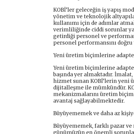
KOBİ’ler geleceğin iş yapış mo
yönetim ve teknolojik altyapıl
kullanımı için de adımlar atma
verimliliğinde ciddi sorunlar y
getirdiği personel ve performa
personel performansını doğru 
Yeni üretim biçimlerine adap
Yeni üretim biçimlerine adapt
başında yer almaktadır. İmalat, 
hizmet sunan KOBİ’lerin yeni 
dijitalleşme ile mümkündür. KO
mekanizmalarını üretim biçiml
avantaj sağlayabilmektedir.
Büyüyememek ve daha az kişiy
Büyüyememek, farklı pazar ve 
günümüzün en önemli sorunları