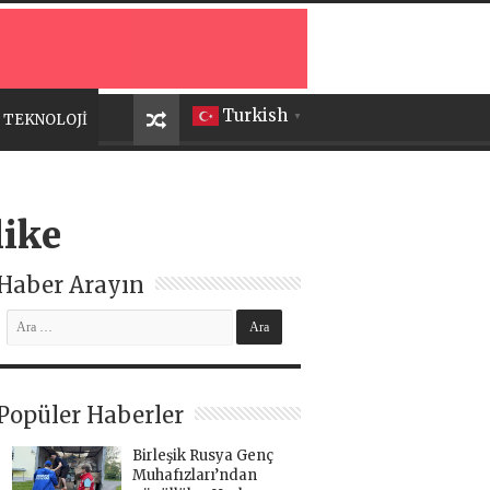
Turkish
TEKNOLOJİ
▼
like
Haber Arayın
Popüler Haberler
Birleşik Rusya Genç
Muhafızları’ndan