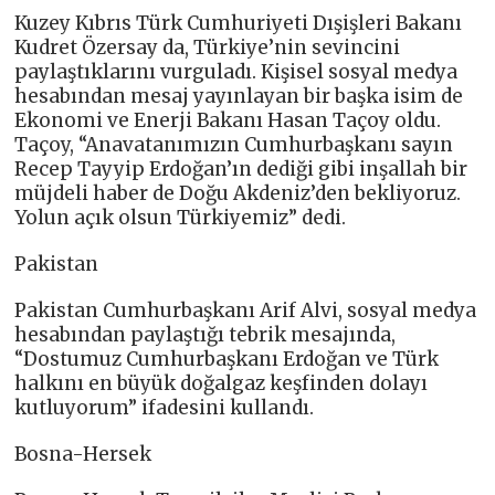
Kuzey Kıbrıs Türk Cumhuriyeti Dışişleri Bakanı
Kudret Özersay da, Türkiye’nin sevincini
paylaştıklarını vurguladı. Kişisel sosyal medya
hesabından mesaj yayınlayan bir başka isim de
Ekonomi ve Enerji Bakanı Hasan Taçoy oldu.
Taçoy, “Anavatanımızın Cumhurbaşkanı sayın
Recep Tayyip Erdoğan’ın dediği gibi inşallah bir
müjdeli haber de Doğu Akdeniz’den bekliyoruz.
Yolun açık olsun Türkiyemiz” dedi.
Pakistan
Pakistan Cumhurbaşkanı Arif Alvi, sosyal medya
hesabından paylaştığı tebrik mesajında,
“Dostumuz Cumhurbaşkanı Erdoğan ve Türk
halkını en büyük doğalgaz keşfinden dolayı
kutluyorum” ifadesini kullandı.
Bosna-Hersek