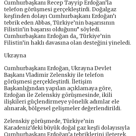
Cumhurbaşkanı Recep Tayyip Erdoğan’la
telefon görüşmesi gerçekleştirdi. Doğalgaz
keşfinden dolayı Cumhurbaşkanı Erdoğan’ı
tebrik eden Abbas, Türkiye’nin başarısının
Filistin’in başarısı olduğunu” söyledi.
Cumhurbaşkanı Erdoğan da,, Türkiye’nin
Filistin’in haklı davasına olan desteğini yineledi.
Ukrayna
Cumhurbaşkanı Erdoğan, Ukrayna Devlet
Başkanı Vladimir Zelenskiy ile telefon
görüşmesi gerçekleştirdi. İletişim
Başkanlığından yapılan açıklamaya göre,
Erdoğan ile Zelenskiy görüşmesinde, ikili
ilişkileri güçlendirmeye yönelik adımlar ele
alınarak, bölgesel gelişmeler değerlendirildi.
Zelenskiy görüşmede, Türkiye’nin
Karadeniz’deki büyük doğal gaz keşfi dolayısıyla
Cumhurbaşkanı Erdoğan’a tebriklerini ileterek,