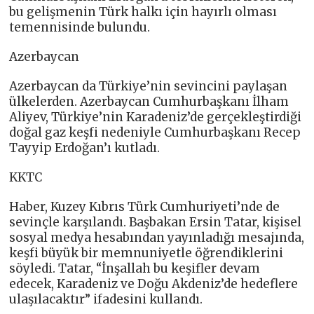
bu gelişmenin Türk halkı için hayırlı olması
temennisinde bulundu.
Azerbaycan
Azerbaycan da Türkiye’nin sevincini paylaşan
ülkelerden. Azerbaycan Cumhurbaşkanı İlham
Aliyev, Türkiye’nin Karadeniz’de gerçekleştirdiği
doğal gaz keşfi nedeniyle Cumhurbaşkanı Recep
Tayyip Erdoğan’ı kutladı.
KKTC
Haber, Kuzey Kıbrıs Türk Cumhuriyeti’nde de
sevinçle karşılandı. Başbakan Ersin Tatar, kişisel
sosyal medya hesabından yayınladığı mesajında,
keşfi büyük bir memnuniyetle öğrendiklerini
söyledi. Tatar, “İnşallah bu keşifler devam
edecek, Karadeniz ve Doğu Akdeniz’de hedeflere
ulaşılacaktır” ifadesini kullandı.