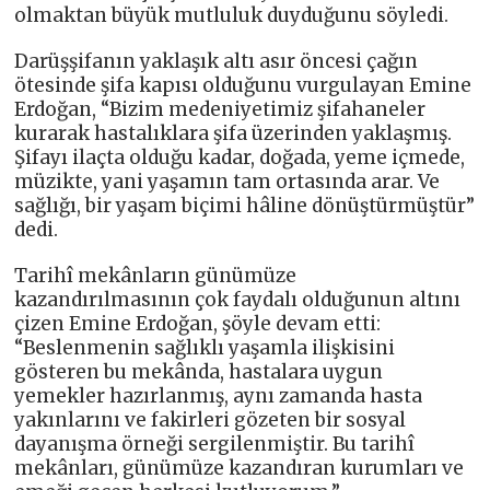
olmaktan büyük mutluluk duyduğunu söyledi.
Darüşşifanın yaklaşık altı asır öncesi çağın
ötesinde şifa kapısı olduğunu vurgulayan Emine
Erdoğan, “Bizim medeniyetimiz şifahaneler
kurarak hastalıklara şifa üzerinden yaklaşmış.
Şifayı ilaçta olduğu kadar, doğada, yeme içmede,
müzikte, yani yaşamın tam ortasında arar. Ve
sağlığı, bir yaşam biçimi hâline dönüştürmüştür”
dedi.
Tarihî mekânların günümüze
kazandırılmasının çok faydalı olduğunun altını
çizen Emine Erdoğan, şöyle devam etti:
“Beslenmenin sağlıklı yaşamla ilişkisini
gösteren bu mekânda, hastalara uygun
yemekler hazırlanmış, aynı zamanda hasta
yakınlarını ve fakirleri gözeten bir sosyal
dayanışma örneği sergilenmiştir. Bu tarihî
mekânları, günümüze kazandıran kurumları ve