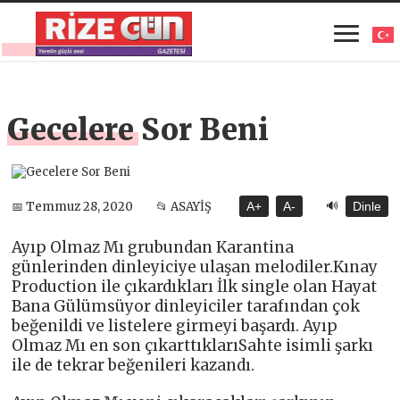
Gecelere Sor Beni
🔊
📅 Temmuz 28, 2020
📂 ASAYİŞ
A+
A-
Dinle
Ayıp Olmaz Mı grubundan Karantina
günlerinden dinleyiciye ulaşan melodiler.Kınay
Production ile çıkardıkları İlk single olan Hayat
Bana Gülümsüyor dinleyiciler tarafından çok
beğenildi ve listelere girmeyi başardı. Ayıp
Olmaz Mı en son çıkarttıklarıSahte isimli şarkı
ile de tekrar beğenileri kazandı.