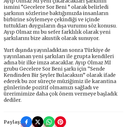
Ayıp Olmaz Mı yeni çıkaracakları şarkının
ismini “Gecelere Sor Beni ” olarak belirledi
şarkının sözlerine baktığımızda insanların
birbirine söylemeye çekindiği ve içinde
tuttukları duyguların dışa vurumu söz konusu.
Ayıp Olmaz mı bu sefer farklılık olarak yeni
şarkılarını bize akustik olarak sunuyor.
Yurt dışında yayınladıktan sonra Türkiye de
yayınlanan yeni şarkıları ile grupta kendileri
adına bir ilke imza atacaklar. Ayıp Olmaz MI
grubu Gecelere Sor Beni şarkı için ‘’Sende
Kendinden Bir Şeyler Bulacaksın’’ olarak ifade
ederek bu zor süreçte müziğimiz ile karantina
günlerinde pozitif olmamızı sağladı ve
ürerimimize daha çok önem vermeye başladık
dediler.
Paylaş: