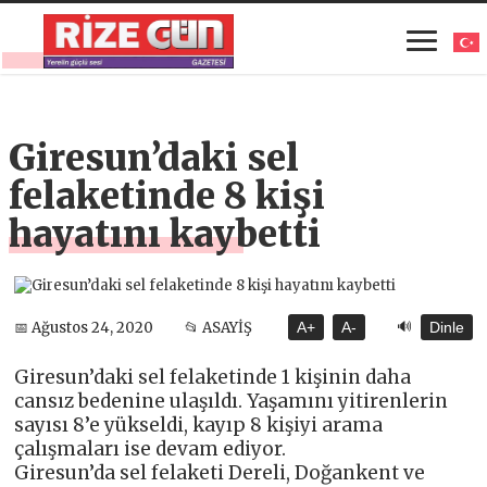
Giresun’daki sel
felaketinde 8 kişi
hayatını kaybetti
🔊
📅 Ağustos 24, 2020
📂 ASAYİŞ
A+
A-
Dinle
Giresun’daki sel felaketinde 1 kişinin daha
cansız bedenine ulaşıldı. Yaşamını yitirenlerin
sayısı 8’e yükseldi, kayıp 8 kişiyi arama
çalışmaları ise devam ediyor.
Giresun’da sel felaketi Dereli, Doğankent ve