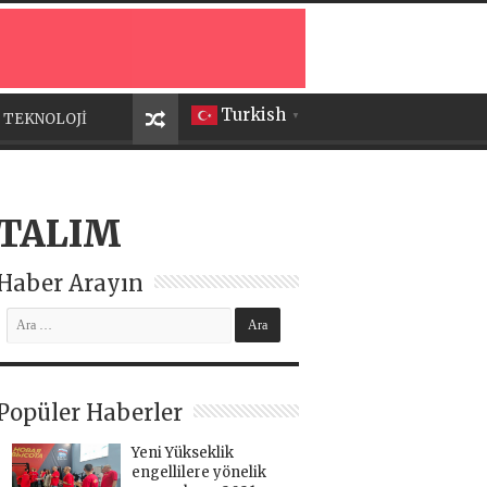
Turkish
TEKNOLOJİ
▼
ATALIM
Haber Arayın
Popüler Haberler
Yeni Yükseklik
engellilere yönelik