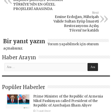
TÜRKİYE’NİN EN GÜZEL
PROJELERİ ARASINDA
Next
Emine Erdoğan, Mihrişah
Valide Sultan Eyüp İmareti
Restorasyonu Açılış
Töreni’ne katıldı
Bir yanıt yazın
Yorum yapabilmek için
oturum
açmalısınız
.
Haber Arayın
Popüler Haberler
Prime Minister of the Republic of Armenia
Nikol Pashinyan called President of the
Republic of Azerbaijan Ilham Aliyev
3 saat önce