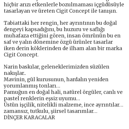
hiçbir arızı etkenlerle bozulmaması içgüdüsüyle
tasarlayan ve üreten Cigit Concept ile tanışın.
Tabiattaki her rengin, her ayrıntının bu doğal
dengeyi kapsadığını, bu huzuru ve saflığı
muhafaza ettiğini gören, insan ömrünün bu en
saf ve yalın dönemine özgü ürünler tasarlar
iken derin köklerinden de ilham alan bir marka
Cigit Concept.
Narin baskılar, geleneklerimizden süzülen
nakışlar..
Mavinin, gül kurusunun, hardalın yeniden
yorumlanmış tonları…
Pamuğun en doğal hali, natürel örgüler, canlı ve
pastel renklerin eşsiz uyumu…
Üstün işçilik, nitelikli malzeme, ince ayrıntılar…
zamansız, tutkulu, şiirsel tasarımlar…
DİNÇER KARACALAR