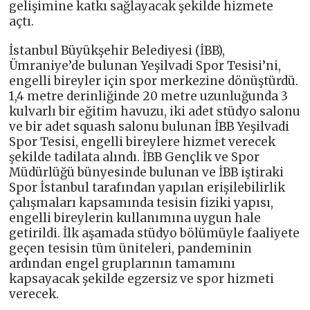
gelişimine katkı sağlayacak şekilde hizmete
açtı.
İstanbul Büyükşehir Belediyesi (İBB),
Ümraniye’de bulunan Yeşilvadi Spor Tesisi’ni,
engelli bireyler için spor merkezine dönüştürdü.
1,4 metre derinliğinde 20 metre uzunluğunda 3
kulvarlı bir eğitim havuzu, iki adet stüdyo salonu
ve bir adet squash salonu bulunan İBB Yeşilvadi
Spor Tesisi, engelli bireylere hizmet verecek
şekilde tadilata alındı. İBB Gençlik ve Spor
Müdürlüğü bünyesinde bulunan ve İBB iştiraki
Spor İstanbul tarafından yapılan erişilebilirlik
çalışmaları kapsamında tesisin fiziki yapısı,
engelli bireylerin kullanımına uygun hale
getirildi. İlk aşamada stüdyo bölümüyle faaliyete
geçen tesisin tüm üniteleri, pandeminin
ardından engel gruplarının tamamını
kapsayacak şekilde egzersiz ve spor hizmeti
verecek.