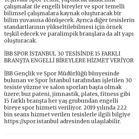
çalışmalar ile engelli bireyler ve spor temelli
bilimsel çalışmalara kaynak oluşturacak bir
bilim yuvasına dönüşecek. Ayrıca diğer tesislerin
standartlarının yükseltilebilmesi için örnek
teşkil edecek ve paralimpik branşlara da alt yapı
oluşturacak.
İBB SPOR İSTANBUL 30 TESİSİNDE 15 FARKLI
BRANŞTA ENGELLİ BİREYLERE HİZMET VERİYOR
İBB Gençlik ve Spor Müdürlüğü bünyesinde
bulunan ve Spor İstanbul tarafından işletilen 30
tesiste yüzme ve salon sporları başta olmak
üzere; buz pateni, jimnastik, plates, fitness gibi
15 farklı branşta her yaş grubundan engelli
bireye spor hizmeti veriliyor. 2019 yılında 222
bin seans hizmet verilen tesislerle ilgili bilgiye
https://spor.istanbul adresinden ulaşılabilir.