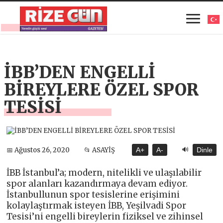
İBB’DEN ENGELLİ
BİREYLERE ÖZEL SPOR
TESİSİ
🔊
📅 Ağustos 26, 2020
📂 ASAYİŞ
A+
A-
Dinle
İBB İstanbul’a; modern, nitelikli ve ulaşılabilir
spor alanları kazandırmaya devam ediyor.
İstanbullunun spor tesislerine erişimini
kolaylaştırmak isteyen İBB, Yeşilvadi Spor
Tesisi’ni engelli bireylerin fiziksel ve zihinsel