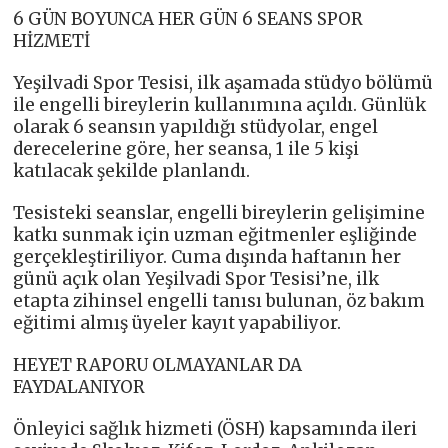
6 GÜN BOYUNCA HER GÜN 6 SEANS SPOR
HİZMETİ
Yeşilvadi Spor Tesisi, ilk aşamada stüdyo bölümü
ile engelli bireylerin kullanımına açıldı. Günlük
olarak 6 seansın yapıldığı stüdyolar, engel
derecelerine göre, her seansa, 1 ile 5 kişi
katılacak şekilde planlandı.
Tesisteki seanslar, engelli bireylerin gelişimine
katkı sunmak için uzman eğitmenler eşliğinde
gerçekleştiriliyor. Cuma dışında haftanın her
günü açık olan Yeşilvadi Spor Tesisi’ne, ilk
etapta zihinsel engelli tanısı bulunan, öz bakım
eğitimi almış üyeler kayıt yapabiliyor.
HEYET RAPORU OLMAYANLAR DA
FAYDALANIYOR
Önleyici sağlık hizmeti (ÖSH) kapsamında ileri