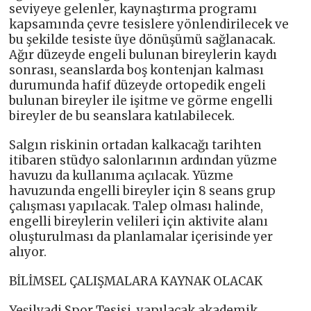
seviyeye gelenler, kaynaştırma programı
kapsamında çevre tesislere yönlendirilecek ve
bu şekilde tesiste üye dönüşümü sağlanacak.
Ağır düzeyde engeli bulunan bireylerin kaydı
sonrası, seanslarda boş kontenjan kalması
durumunda hafif düzeyde ortopedik engeli
bulunan bireyler ile işitme ve görme engelli
bireyler de bu seanslara katılabilecek.
Salgın riskinin ortadan kalkacağı tarihten
itibaren stüdyo salonlarının ardından yüzme
havuzu da kullanıma açılacak. Yüzme
havuzunda engelli bireyler için 8 seans grup
çalışması yapılacak. Talep olması halinde,
engelli bireylerin velileri için aktivite alanı
oluşturulması da planlamalar içerisinde yer
alıyor.
BİLİMSEL ÇALIŞMALARA KAYNAK OLACAK
Yeşilvadi Spor Tesisi, yapılacak akademik