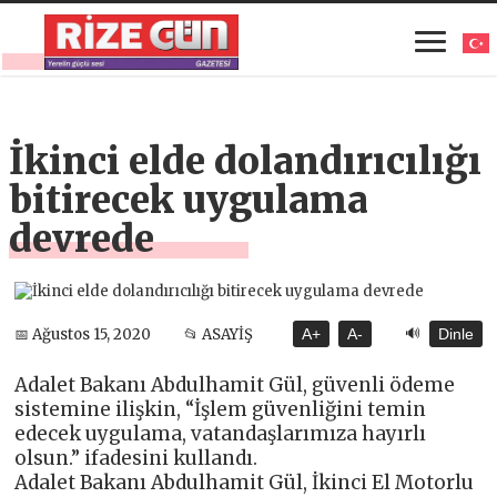
İkinci elde dolandırıcılığı
bitirecek uygulama
devrede
🔊
📅 Ağustos 15, 2020
📂 ASAYİŞ
A+
A-
Dinle
Adalet Bakanı Abdulhamit Gül, güvenli ödeme
sistemine ilişkin, “İşlem güvenliğini temin
edecek uygulama, vatandaşlarımıza hayırlı
olsun.” ifadesini kullandı.
Adalet Bakanı Abdulhamit Gül, İkinci El Motorlu