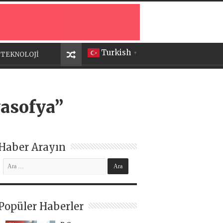
Turkish
TEKNOLOJİ
▼
yasofya”
Haber Arayın
Popüler Haberler