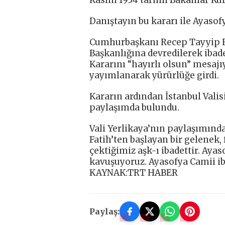
Danıştayın bu kararı ile Ayasofy
Cumhurbaşkanı Recep Tayyip Er
Başkanlığına devredilerek iba
Kararını “hayırlı olsun” mesajı
yayımlanarak yürürlüğe girdi.
Kararın ardından İstanbul Valisi
paylaşımda bulundu.
Vali Yerlikaya’nın paylaşımında
Fatih’ten başlayan bir gelenek,
çektiğimiz aşk-ı ibadettir. Ayas
kavuşuyoruz. Ayasofya Camii ibad
KAYNAK:TRT HABER
Paylaş: