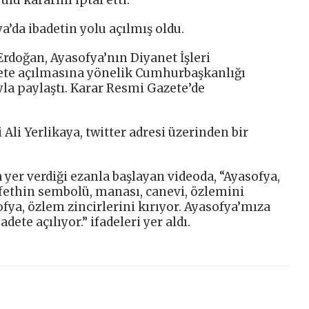
a’da ibadetin yolu açılmış oldu.
doğan, Ayasofya’nın Diyanet İşleri
dete açılmasına yönelik Cumhurbaşkanlığı
yla paylaştı. Karar Resmi Gazete’de
 Ali Yerlikaya, twitter adresi üzerinden bir
 yer verdiği ezanla başlayan videoda, “Ayasofya,
 fethin sembolü, manası, canevi, özlemini
ofya, özlem zincirlerini kırıyor. Ayasofya’mıza
ete açılıyor.” ifadeleri yer aldı.