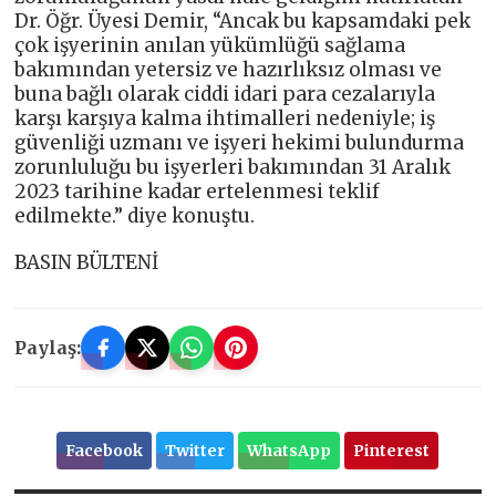
Dr. Öğr. Üyesi Demir, “Ancak bu kapsamdaki pek
çok işyerinin anılan yükümlüğü sağlama
bakımından yetersiz ve hazırlıksız olması ve
buna bağlı olarak ciddi idari para cezalarıyla
karşı karşıya kalma ihtimalleri nedeniyle; iş
güvenliği uzmanı ve işyeri hekimi bulundurma
zorunluluğu bu işyerleri bakımından 31 Aralık
2023 tarihine kadar ertelenmesi teklif
edilmekte.” diye konuştu.
BASIN BÜLTENİ
Paylaş:
Facebook
Twitter
WhatsApp
Pinterest