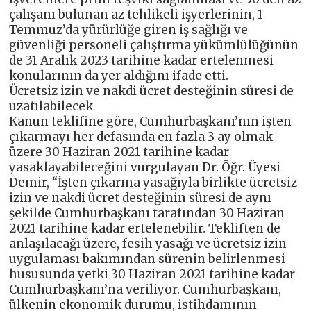
çalışanı bulunan az tehlikeli işyerlerinin, 1
Temmuz’da yürürlüğe giren iş sağlığı ve
güvenliği personeli çalıştırma yükümlülüğünün
de 31 Aralık 2023 tarihine kadar ertelenmesi
konularının da yer aldığını ifade etti.
Ücretsiz izin ve nakdi ücret desteğinin süresi de
uzatılabilecek
Kanun teklifine göre, Cumhurbaşkanı’nın işten
çıkarmayı her defasında en fazla 3 ay olmak
üzere 30 Haziran 2021 tarihine kadar
yasaklayabileceğini vurgulayan Dr. Öğr. Üyesi
Demir, “İşten çıkarma yasağıyla birlikte ücretsiz
izin ve nakdi ücret desteğinin süresi de aynı
şekilde Cumhurbaşkanı tarafından 30 Haziran
2021 tarihine kadar ertelenebilir. Tekliften de
anlaşılacağı üzere, fesih yasağı ve ücretsiz izin
uygulaması bakımından sürenin belirlenmesi
hususunda yetki 30 Haziran 2021 tarihine kadar
Cumhurbaşkanı’na veriliyor. Cumhurbaşkanı,
ülkenin ekonomik durumu, istihdamının