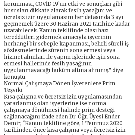
korunması, COVİD 19’un etki ve sonuçları gibi
hususları dikkate alarak fesih yasağını ve
ücretsiz izin uygulamasını her defasında 3 ayı
geçmemek üzere 30 Haziran 2021 tarihine kadar
uzatabilecek. Kanun teklifinde olası bazı
tereddütleri gidermek amacıyla işyerinin
herhangi bir sebeple kapanması, belirli süreli iş
sözleşmelerinde sürenin sona ermesi veya
hizmet alımları ile yapım işlerinde işin sona
ermesi hallerinde fesih yasağının
uygulanmayacağı hüküm altına alınmış.” diye
konuştu.
Normal Çalışmaya Dönen İşverenlere Prim
Teşviki
Kısa çalışma ve ücretsiz izin uygulamasından
yararlanmış olan işyerlerine ise normal
çalışmaya dönülmesi halinde prim desteği
sağlanacağını ifade eden Dr. Öğr. Üyesi Ender
Demir, “Kanun teklifine göre, 1 Temmuz 2020
tarihinden önce kısa çalışma veya ücretsiz izin