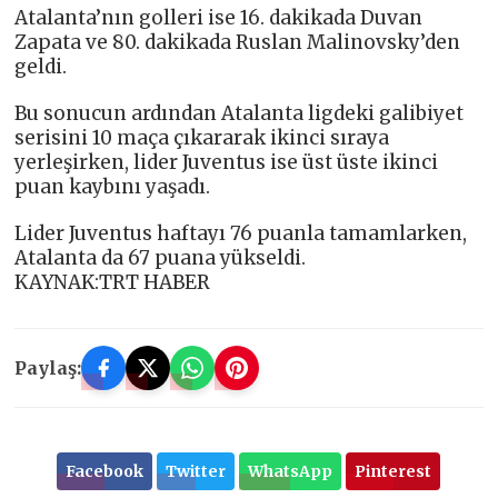
Atalanta’nın golleri ise 16. dakikada Duvan
Zapata ve 80. dakikada Ruslan Malinovsky’den
geldi.
Bu sonucun ardından Atalanta ligdeki galibiyet
serisini 10 maça çıkararak ikinci sıraya
yerleşirken, lider Juventus ise üst üste ikinci
puan kaybını yaşadı.
Lider Juventus haftayı 76 puanla tamamlarken,
Atalanta da 67 puana yükseldi.
KAYNAK:TRT HABER
Paylaş:
Facebook
Twitter
WhatsApp
Pinterest