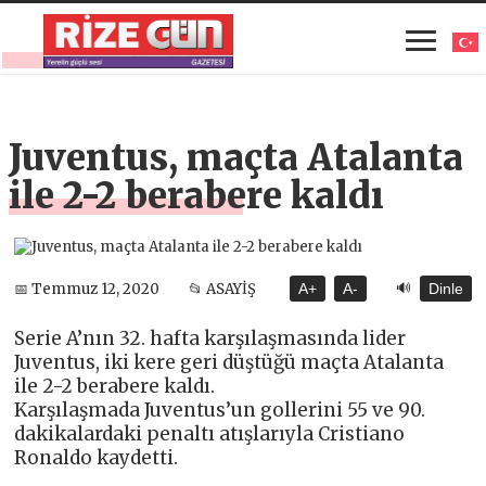
Juventus, maçta Atalanta
ile 2-2 berabere kaldı
🔊
📅 Temmuz 12, 2020
📂 ASAYİŞ
A+
A-
Dinle
Serie A’nın 32. hafta karşılaşmasında lider
Juventus, iki kere geri düştüğü maçta Atalanta
ile 2-2 berabere kaldı.
Karşılaşmada Juventus’un gollerini 55 ve 90.
dakikalardaki penaltı atışlarıyla Cristiano
Ronaldo kaydetti.