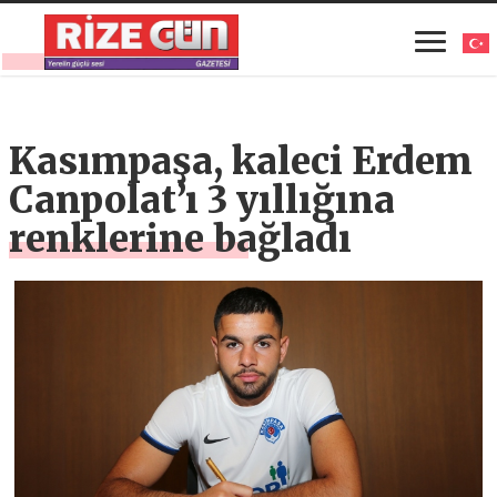
Kasımpaşa, kaleci Erdem
Canpolat’ı 3 yıllığına
renklerine bağladı