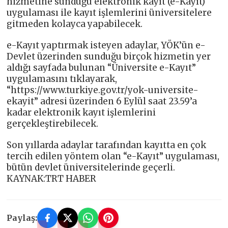
hizmetine sunduğu elektronik kayıt (e-Kayıt)
uygulaması ile kayıt işlemlerini üniversitelere
gitmeden kolayca yapabilecek.
e-Kayıt yaptırmak isteyen adaylar, YÖK’ün e-
Devlet üzerinden sunduğu birçok hizmetin yer
aldığı sayfada bulunan “Üniversite e-Kayıt”
uygulamasını tıklayarak,
“https://www.turkiye.gov.tr/yok-universite-
ekayit” adresi üzerinden 6 Eylül saat 23.59’a
kadar elektronik kayıt işlemlerini
gerçekleştirebilecek.
Son yıllarda adaylar tarafından kayıtta en çok
tercih edilen yöntem olan “e-Kayıt” uygulaması,
bütün devlet üniversitelerinde geçerli.
KAYNAK:TRT HABER
Paylaş: