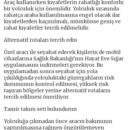
Araç kullanırken kıyafetlerin rahatlığı konforlu
bir yolculuk için önemlidir. Yolculuk sırasında
rahatça araba kullanılmasına engel olacak dar
kıyafetlerden kaçınılmalı, mümkünse geniş ve
rahat kıyafetler tercih edilmelidir.
Alternatif rotaları tercih edin
Özel aracı ile seyahat edecek kişilerin de mobil
cihazlarına Sağlık Bakanlığı’nın Hayat Eve Sığar
uygulamasını indirmeleri gerekiyor. Bu
uygulamadan sonra seyahat için yola
çıkıldığında yolculuktaki güzergahların risk
durumunun kontrol edilmesi, yüksek risk
taşıyan bölgeler yerine alternatif rotaların
tercih edilmesi öneriliyor.
Tamir takım seti bulundurun
Yolculuğa çıkmadan önce aracın bakımının
yaptırılmasına rağmen öngörülemeyen