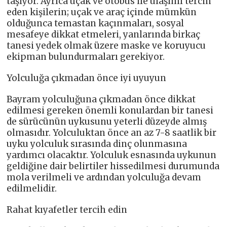
taşıyor. Ayrıca uçak ve otobüs ile ulaşımı tercih
eden kişilerin; uçak ve araç içinde mümkün
olduğunca temastan kaçınmaları, sosyal
mesafeye dikkat etmeleri, yanlarında birkaç
tanesi yedek olmak üzere maske ve koruyucu
ekipman bulundurmaları gerekiyor.
Yolculuğa çıkmadan önce iyi uyuyun
Bayram yolculuğuna çıkmadan önce dikkat
edilmesi gereken önemli konulardan bir tanesi
de sürücünün uykusunu yeterli düzeyde almış
olmasıdır. Yolculuktan önce an az 7-8 saatlik bir
uyku yolculuk sırasında dinç olunmasına
yardımcı olacaktır. Yolculuk esnasında uykunun
geldiğine dair belirtiler hissedilmesi durumunda
mola verilmeli ve ardından yolculuğa devam
edilmelidir.
Rahat kıyafetler tercih edin