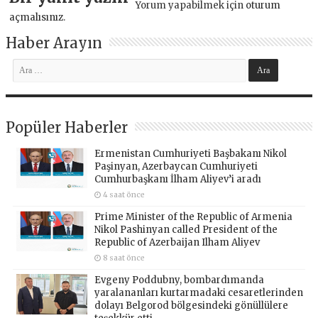
Yorum yapabilmek için
oturum
açmalısınız
.
Haber Arayın
Popüler Haberler
Ermenistan Cumhuriyeti Başbakanı Nikol
Paşinyan, Azerbaycan Cumhuriyeti
Cumhurbaşkanı İlham Aliyev’i aradı
4 saat önce
Prime Minister of the Republic of Armenia
Nikol Pashinyan called President of the
Republic of Azerbaijan Ilham Aliyev
8 saat önce
Evgeny Poddubny, bombardımanda
yaralananları kurtarmadaki cesaretlerinden
dolayı Belgorod bölgesindeki gönüllülere