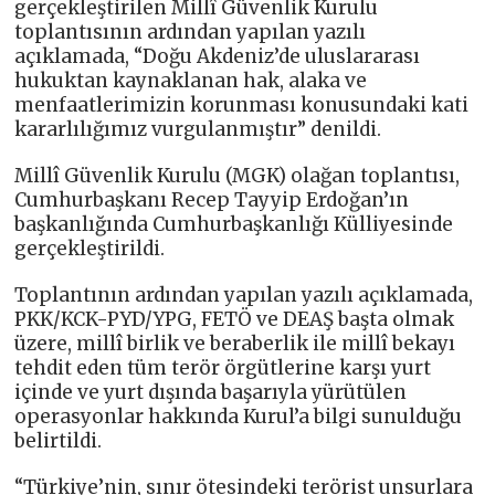
gerçekleştirilen Millî Güvenlik Kurulu
toplantısının ardından yapılan yazılı
açıklamada, “Doğu Akdeniz’de uluslararası
hukuktan kaynaklanan hak, alaka ve
menfaatlerimizin korunması konusundaki kati
kararlılığımız vurgulanmıştır” denildi.
Millî Güvenlik Kurulu (MGK) olağan toplantısı,
Cumhurbaşkanı Recep Tayyip Erdoğan’ın
başkanlığında Cumhurbaşkanlığı Külliyesinde
gerçekleştirildi.
Toplantının ardından yapılan yazılı açıklamada,
PKK/KCK-PYD/YPG, FETÖ ve DEAŞ başta olmak
üzere, millî birlik ve beraberlik ile millî bekayı
tehdit eden tüm terör örgütlerine karşı yurt
içinde ve yurt dışında başarıyla yürütülen
operasyonlar hakkında Kurul’a bilgi sunulduğu
belirtildi.
“Türkiye’nin, sınır ötesindeki terörist unsurlara