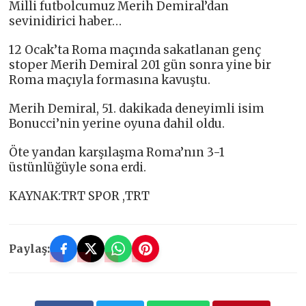
Milli futbolcumuz Merih Demiral’dan
sevinidirici haber…
12 Ocak’ta Roma maçında sakatlanan genç
stoper Merih Demiral 201 gün sonra yine bir
Roma maçıyla formasına kavuştu.
‪Merih Demiral, 51. dakikada deneyimli isim
Bonucci’nin yerine oyuna dahil oldu.
Öte yandan karşılaşma Roma’nın 3-1
üstünlüğüyle sona erdi.
KAYNAK:TRT SPOR ,TRT
Paylaş: