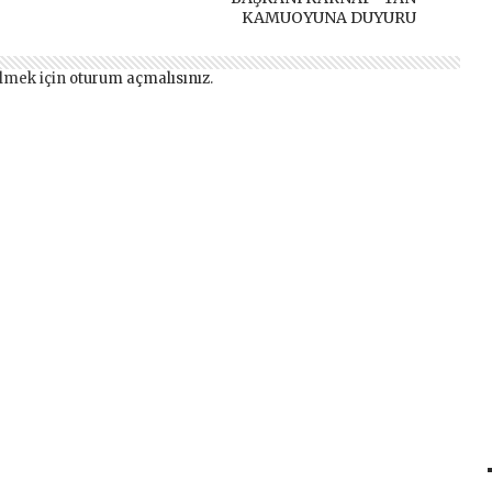
KAMUOYUNA DUYURU
lmek için
oturum açmalısınız
.