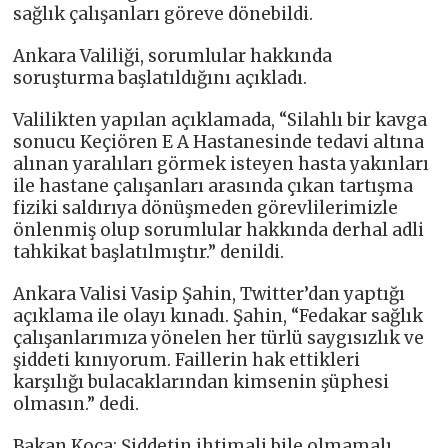
sağlık çalışanları göreve dönebildi.
Ankara Valiliği, sorumlular hakkında
soruşturma başlatıldığını açıkladı.
Valilikten yapılan açıklamada, “Silahlı bir kavga
sonucu Keçiören E A Hastanesinde tedavi altına
alınan yaralıları görmek isteyen hasta yakınları
ile hastane çalışanları arasında çıkan tartışma
fiziki saldırıya dönüşmeden görevlilerimizle
önlenmiş olup sorumlular hakkında derhal adli
tahkikat başlatılmıştır.” denildi.
Ankara Valisi Vasip Şahin, Twitter’dan yaptığı
açıklama ile olayı kınadı. Şahin, “Fedakar sağlık
çalışanlarımıza yönelen her türlü saygısızlık ve
şiddeti kınıyorum. Faillerin hak ettikleri
karşılığı bulacaklarından kimsenin şüphesi
olmasın.” dedi.
Bakan Koca: Şiddetin ihtimali bile olmamalı