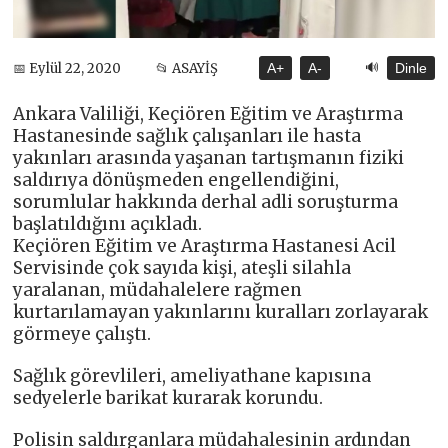
🔊
📅 Eylül 22, 2020
📂 ASAYİŞ
A+
A-
Dinle
Ankara Valiliği, Keçiören Eğitim ve Araştırma
Hastanesinde sağlık çalışanları ile hasta
yakınları arasında yaşanan tartışmanın fiziki
saldırıya dönüşmeden engellendiğini,
sorumlular hakkında derhal adli soruşturma
başlatıldığını açıkladı.
Keçiören Eğitim ve Araştırma Hastanesi Acil
Servisinde çok sayıda kişi, ateşli silahla
yaralanan, müdahalelere rağmen
kurtarılamayan yakınlarını kuralları zorlayarak
görmeye çalıştı.
Sağlık görevlileri, ameliyathane kapısına
sedyelerle barikat kurarak korundu.
Polisin saldırganlara müdahalesinin ardından