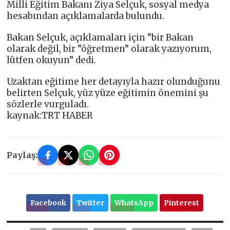
Milli Eğitim Bakanı Ziya Selçuk, sosyal medya
hesabından açıklamalarda bulundu.
Bakan Selçuk, açıklamaları için “bir Bakan
olarak değil, bir “öğretmen” olarak yazıyorum,
lütfen okuyun” dedi.
Uzaktan eğitime her detayıyla hazır olunduğunu
belirten Selçuk, yüz yüze eğitimin önemini şu
sözlerle vurguladı.
kaynak:TRT HABER
Paylaş:
Facebook
Twitter
WhatsApp
Pinterest