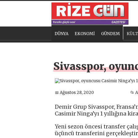
DÜNYA
EKONOMİ
GÜNDEM
KÜLT
Sivasspor, oyunc
📅 Ağustos 28, 2020
📂 
Demir Grup Sivasspor, Fransa’
Casimir Ninga’yı 1 yıllığına kira
Yeni sezon öncesi transfer çal
üçüncü transferini gerçekleştir