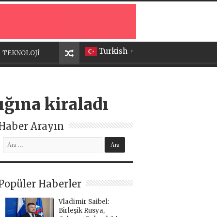
Turkish
TEKNOLOJİ
▼
ığına kiraladı
Haber Arayın
Popüler Haberler
Vladimir Saibel:
Birleşik Rusya,