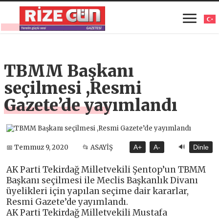
TBMM Başkanı
seçilmesi ,Resmi
Gazete’de yayımlandı
🔊
📅 Temmuz 9, 2020
📂 ASAYİŞ
A+
A-
Dinle
AK Parti Tekirdağ Milletvekili Şentop’un TBMM
Başkanı seçilmesi ile Meclis Başkanlık Divanı
üyelikleri için yapılan seçime dair kararlar,
Resmi Gazete’de yayımlandı.
AK Parti Tekirdağ Milletvekili Mustafa