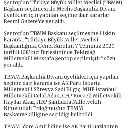
Şentop’un Türkiye Büyük Millet Meclisi (TBMM)
Başkanı seçilmesi ile Meclis Başkanlık Divanı
üyelikleri için yapılan seçime dair kararlar
Resmi Gazete’de yer aldı.
Şentop’un TBMM Başkanı seçilmesine ilişkin
kararda, “Türkiye Büyük Millet Meclisi
Başkanlığına, Genel Kurulun 7 Temmuz 2020
tarihli 108’inci Birleşiminde Tekirdağ
Milletvekili Mustafa Şentop seçilmiştir” sözü
yer aldı.
TBMM Başkanlık Divanı üyelikleri için yapılan
seçime dair kararda ise AK Parti Isparta
Milletvekili Süreyya Sadi Bilgiç, MHP İstanbul
Milletvekili Celal Adan, CHP Kocaeli Milletvekili
Haydar Akar, HDP Şanlıurfa Milletvekili
Nimetullah Erdoğmuş’un TBMM
Başkanvekilliğine seçildiği belirtildi.
TBMM İdare Amirliğine ise AK Parti Gaziantep