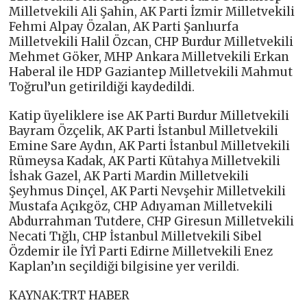
Milletvekili Ali Şahin, AK Parti İzmir Milletvekili
Fehmi Alpay Özalan, AK Parti Şanlıurfa
Milletvekili Halil Özcan, CHP Burdur Milletvekili
Mehmet Göker, MHP Ankara Milletvekili Erkan
Haberal ile HDP Gaziantep Milletvekili Mahmut
Toğrul’un getirildiği kaydedildi.
Katip üyeliklere ise AK Parti Burdur Milletvekili
Bayram Özçelik, AK Parti İstanbul Milletvekili
Emine Sare Aydın, AK Parti İstanbul Milletvekili
Rümeysa Kadak, AK Parti Kütahya Milletvekili
İshak Gazel, AK Parti Mardin Milletvekili
Şeyhmus Dinçel, AK Parti Nevşehir Milletvekili
Mustafa Açıkgöz, CHP Adıyaman Milletvekili
Abdurrahman Tutdere, CHP Giresun Milletvekili
Necati Tığlı, CHP İstanbul Milletvekili Sibel
Özdemir ile İYİ Parti Edirne Milletvekili Enez
Kaplan’ın seçildiği bilgisine yer verildi.
KAYNAK:TRT HABER