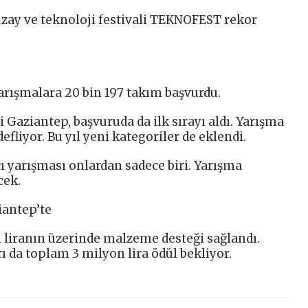
zay ve teknoloji festivali TEKNOFEST rekor
arışmalara 20 bin 197 takım başvurdu.
 Gaziantep, başvuruda da ilk sırayı aldı. Yarışma
fliyor. Bu yıl yeni kategoriler de eklendi.
cı yarışması onlardan sadece biri. Yarışma
cek.
iantep’te
 liranın üzerinde malzeme desteği sağlandı.
 da toplam 3 milyon lira ödül bekliyor.