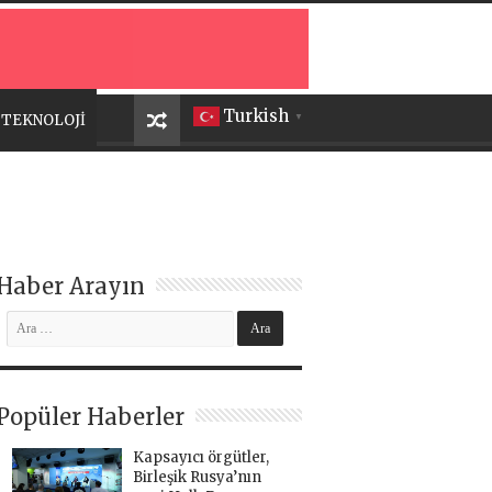
Turkish
TEKNOLOJİ
▼
Haber Arayın
Popüler Haberler
Kapsayıcı örgütler,
Birleşik Rusya’nın