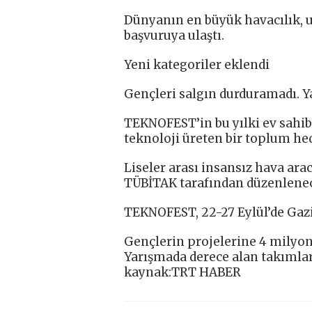
Dünyanın en büyük havacılık, u
başvuruya ulaştı.
Yeni kategoriler eklendi
Gençleri salgın durduramadı. Y
TEKNOFEST’in bu yılki ev sahibi
teknoloji üreten bir toplum hede
Liseler arası insansız hava ara
TÜBİTAK tarafından düzenlene
TEKNOFEST, 22-27 Eylül’de Gaz
Gençlerin projelerine 4 milyon
Yarışmada derece alan takımları
kaynak:TRT HABER