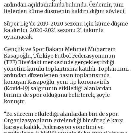
ardından açıklamalarda bulundu. Özdemir, tüm
liglerden küme düşmenin kaldırıldığını söyledi.
Süper Lig’de 2019-2020 sezonu için küme düşme
kaldırıldı, 2020-2021 sezonu 21 takımla
oynanacak.
Gençlik ve Spor Bakanı Mehmet Muharrem
Kasapoğlu, Türkiye Futbol Federasyonunun
(TFF) Riva’daki merkezinde gerçekleştirdiği
yönetim kurulu toplantısına katıldı. Toplantının
ardından düzenlenen basın toplantısında
konuşan Kasapoğlu, yeni tip koronavirüs
(Kovid-19) salgınının etkilediği alanlardan
birinin de spor olduğunu belirterek, şöyle
konuştu.
“Bu sürecin etkilediği alanlardan biri de spor.
Organizasyonların ertelendiği bir süreçle karşı
karşıya kaldık. Federasyon yönetimi ve