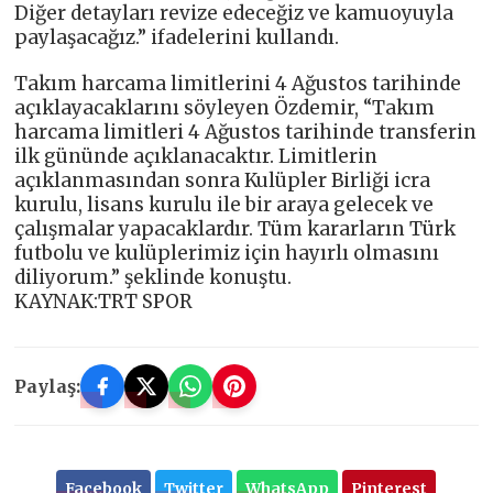
Diğer detayları revize edeceğiz ve kamuoyuyla
paylaşacağız.” ifadelerini kullandı.
Takım harcama limitlerini 4 Ağustos tarihinde
açıklayacaklarını söyleyen Özdemir, “Takım
harcama limitleri 4 Ağustos tarihinde transferin
ilk gününde açıklanacaktır. Limitlerin
açıklanmasından sonra Kulüpler Birliği icra
kurulu, lisans kurulu ile bir araya gelecek ve
çalışmalar yapacaklardır. Tüm kararların Türk
futbolu ve kulüplerimiz için hayırlı olmasını
diliyorum.” şeklinde konuştu.
KAYNAK:TRT SPOR
Paylaş:
Facebook
Twitter
WhatsApp
Pinterest