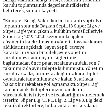
Birliği Vakfının aldığı tavsiye kararını yönetim
kurulu toplantısında değerlendirdiklerini
belirterek, şunları kaydetti:
“Kulüpler Birliği Vakfı dün bir toplantı yaptı. Bu
toplantı sonunda Başkan Sepil, 18 Süper Lig ve
Süper Lig’e yeni çıkan 2 kulübün temsilcileriyle
Süper Lig 2019-2020 sezonunda ligden
düşmenin kaldırılmasına yönelik tavsiye kararı
aldıklarını açıkladı. Sayın Sepil, tavsiye
kararlarını yazılı bir dilekçeyle yönetim
kurulumuza sunmuştur. Liglerimizi
başlatmadan önce puan sıralamasındaki son 7
takımımız da aynı talepte bulunmuştu. Yönetim
kurulu arkadaşlarımızla aldığımız karar ligleri
oynatarak tamamlamak ve kalan 8 haftada
haksız bir rekabete yol açmamaktı. Süper Lig’i
tamamladık. Kulüplerimizin pandemi
sürecindeki iyi niyeti ve fedakarlığını yinelemek
isterim. Süper Lig, TFF 1. Lig, 2. Lig ve 3. Lig’deki
teknik direktörlere, futbolculara bir kez daha