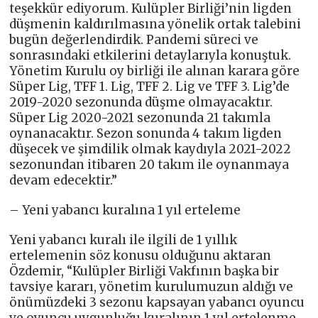
teşekkür ediyorum. Kulüpler Birliği’nin ligden
düşmenin kaldırılmasına yönelik ortak talebini
bugün değerlendirdik. Pandemi süreci ve
sonrasındaki etkilerini detaylarıyla konuştuk.
Yönetim Kurulu oy birliği ile alınan karara göre
Süper Lig, TFF 1. Lig, TFF 2. Lig ve TFF 3. Lig’de
2019-2020 sezonunda düşme olmayacaktır.
Süper Lig 2020-2021 sezonunda 21 takımla
oynanacaktır. Sezon sonunda 4 takım ligden
düşecek ve şimdilik olmak kaydıyla 2021-2022
sezonundan itibaren 20 takım ile oynanmaya
devam edecektir.”
– Yeni yabancı kuralına 1 yıl erteleme
Yeni yabancı kuralı ile ilgili de 1 yıllık
ertelemenin söz konusu olduğunu aktaran
Özdemir, “Kulüpler Birliği Vakfının başka bir
tavsiye kararı, yönetim kurulumuzun aldığı ve
önümüzdeki 3 sezonu kapsayan yabancı oyuncu