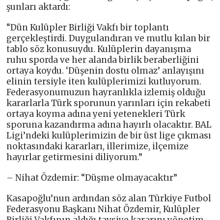
şunları aktardı:
“Dün Kulüpler Birliği Vakfı bir toplantı
gerçekleştirdi. Duygulandıran ve mutlu kılan bir
tablo söz konusuydu. Kulüplerin dayanışma
ruhu sporda ve her alanda birlik beraberliğini
ortaya koydu. ‘Düşenin dostu olmaz’ anlayışını
elinin tersiyle iten kulüplerimizi kutluyorum.
Federasyonumuzun hayranlıkla izlemiş olduğu
kararlarla Türk sporunun yarınları için rekabeti
ortaya koyma adına yeni yetenekleri Türk
sporuna kazandırma adına hayırlı olacaktır. BAL
Ligi’ndeki kulüplerimizin de bir üst lige çıkması
noktasındaki kararları, illerimize, ilçemize
hayırlar getirmesini diliyorum.”
– Nihat Özdemir: “Düşme olmayacaktır”
Kasapoğlu’nun ardından söz alan Türkiye Futbol
Federasyonu Başkanı Nihat Özdemir, Kulüpler